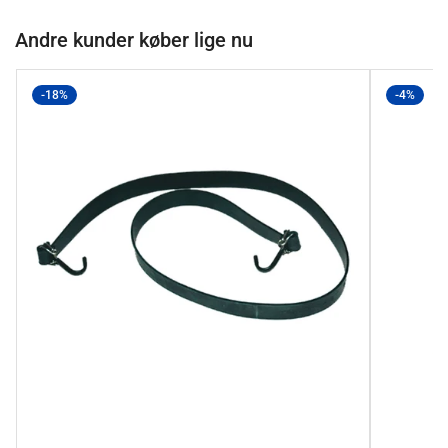
Andre kunder køber lige nu
-18%
-4%