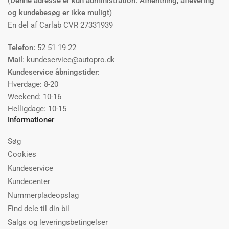
(
Denne adresse er kun administration. Afhentning, aflevering
og kundebesøg er ikke muligt
)
En del af Carlab CVR 27331939
Telefon:
52 51 19 22
Mail
: kundeservice@autopro.dk
Kundeservice åbningstider:
Hverdage: 8-20
Weekend: 10-16
Helligdage: 10-15
Informationer
Søg
Cookies
Kundeservice
Kundecenter
Nummerpladeopslag
Find dele til din bil
Salgs og leveringsbetingelser