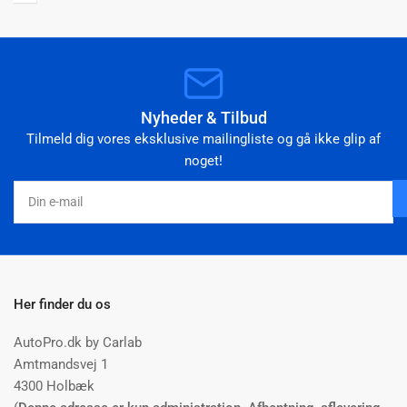
Nyheder & Tilbud
Tilmeld dig vores eksklusive mailingliste og gå ikke glip af
noget!
Din
e-
mail
Her finder du os
AutoPro.dk by Carlab
Amtmandsvej 1
4300 Holbæk