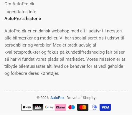
Om AutoPro.dk
Lagerstatus info
AutoPro´s historie
AutoPro.dk er en dansk webshop med alt i udstyr til næsten
alle bilmærker og modeller. Vi har specialiseret os i udstyr til
personbiler og varebiler. Med et bredt udvalg af
kvalitetsprodukter og fokus på kundetilfredshed og fair priser
så har vi fundet vores plads på markedet. Vores mission er at
tilbyde bilentusiaster alt, hvad de behøver for at vedligeholde
og forbedre deres køretøjer.
© 2026,
AutoPro
- Drevet af Shopify
Betalingsmetoder