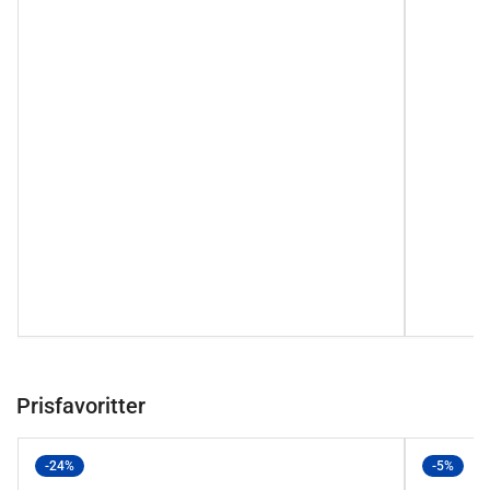
Prisfavoritter
-24%
-5%