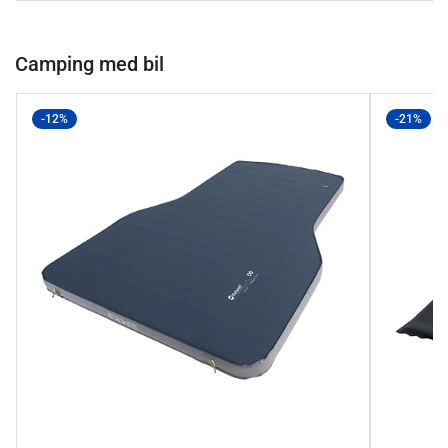
Camping med bil
-12%
-21%