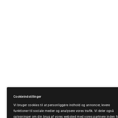
Cookieindstillinger
Vi bruger cookies til at personliggøre indhold og annoncer, levere
funktioner til sociale medier og analysere vores trafik. Vi deler også
oplysninger om din brug af vores websted med vores partnere inden f