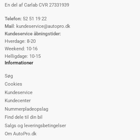
En del af Carlab CVR 27331939
Telefon:
52 51 19 22
Mail
: kundeservice@autopro.dk
Kundeservice åbningstider:
Hverdage: 8-20
Weekend: 10-16
Helligdage: 10-15
Informationer
Søg
Cookies
Kundeservice
Kundecenter
Nummerpladeopslag
Find dele til din bil
Salgs og leveringsbetingelser
Om AutoPro.dk