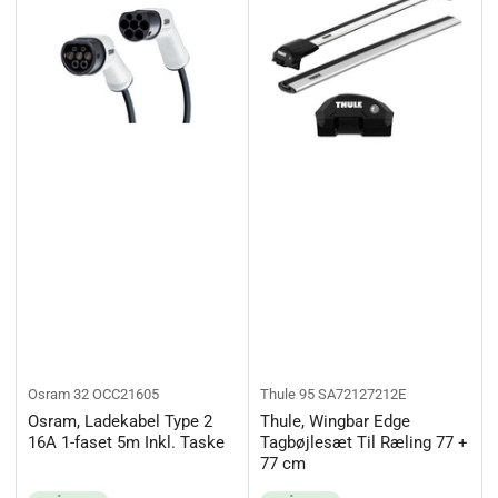
Osram
32 OCC21605
Thule
95 SA72127212E
Osram, Ladekabel Type 2
Thule, Wingbar Edge
16A 1-faset 5m Inkl. Taske
Tagbøjlesæt Til Ræling 77 +
77 cm