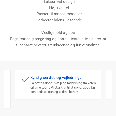
- Luksuriøst design
- Høj kvalitet
- Passer til mange modeller
- Forbedrer bilens udseende
Vedligehold og tips
Regelmæssig rengøring og korrekt installation sikrer, at
tilbehøret bevarer sit udseende og funktionalitet.
Kyndig service og vejledning.
Få professionel hjælp og rådgivning fra vores
erfarne team. Vi står klar til at sikre, at du får
den bedste løsning til dine behov.
an
køb