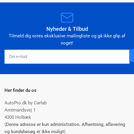
Nyheder & Tilbud
Tilmeld dig vores eksklusive mailingliste og gå ikke glip af
noget!
Din
e-
mail
Her finder du os
AutoPro.dk by Carlab
Amtmandsvej 1
4300 Holbæk
(
Denne adresse er kun administration. Afhentning, aflevering
og kundebesøg er ikke muligt
)