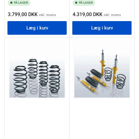
PÅ LAGER
PÅ LAGER
Normalpris
Normalpris
3.799,00 DKK
4.319,00 DKK
inkl. moms
inkl. moms
Læg i kurv
Læg i kurv