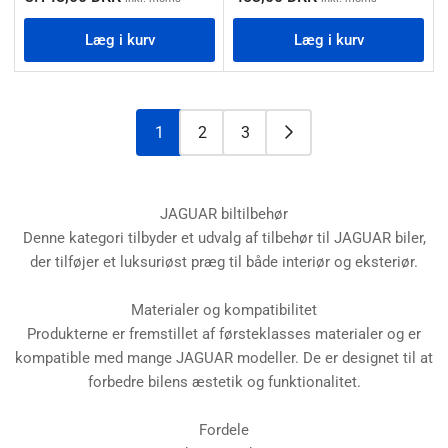
Læg i kurv
Læg i kurv
1
2
3
JAGUAR biltilbehør
Denne kategori tilbyder et udvalg af tilbehør til JAGUAR biler,
der tilføjer et luksuriøst præg til både interiør og eksteriør.
Materialer og kompatibilitet
Produkterne er fremstillet af førsteklasses materialer og er
kompatible med mange JAGUAR modeller. De er designet til at
forbedre bilens æstetik og funktionalitet.
Fordele