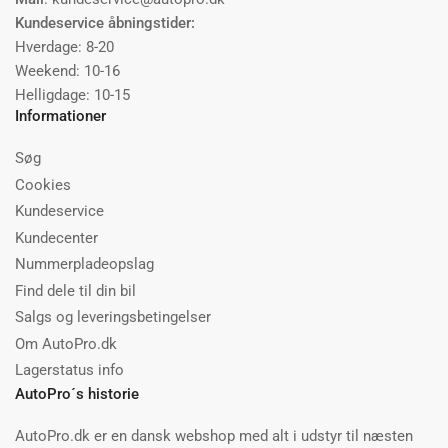
Kundeservice åbningstider:
Hverdage: 8-20
Weekend: 10-16
Helligdage: 10-15
Informationer
Søg
Cookies
Kundeservice
Kundecenter
Nummerpladeopslag
Find dele til din bil
Salgs og leveringsbetingelser
Om AutoPro.dk
Lagerstatus info
AutoPro´s historie
AutoPro.dk er en dansk webshop med alt i udstyr til næsten