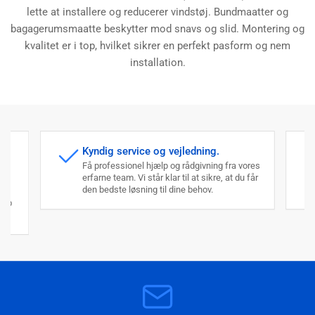
lette at installere og reducerer vindstøj. Bundmaatter og
bagagerumsmaatte beskytter mod snavs og slid. Montering og
kvalitet er i top, hvilket sikrer en perfekt pasform og nem
installation.
Kyndig service og vejledning.
Få professionel hjælp og rådgivning fra vores
erfarne team. Vi står klar til at sikre, at du får
den bedste løsning til dine behov.
an
køb