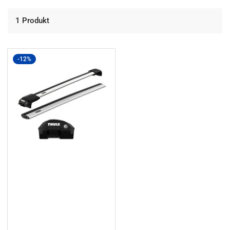
1 Produkt
-12%