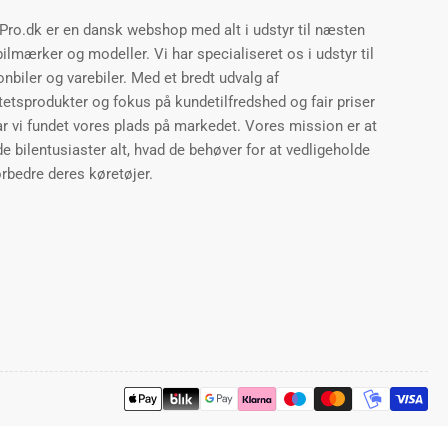
Pro.dk er en dansk webshop med alt i udstyr til næsten
bilmærker og modeller. Vi har specialiseret os i udstyr til
nbiler og varebiler. Med et bredt udvalg af
tetsprodukter og fokus på kundetilfredshed og fair priser
ar vi fundet vores plads på markedet. Vores mission er at
de bilentusiaster alt, hvad de behøver for at vedligeholde
rbedre deres køretøjer.
Betalingsmetoder