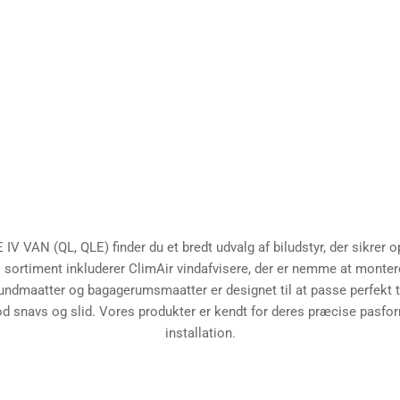
IV VAN (QL, QLE) finder du et bredt udvalg af biludstyr, der sikrer 
 sortiment inkluderer ClimAir vindafvisere, der er nemme at monter
undmaatter og bagagerumsmaatter er designet til at passe perfekt ti
d snavs og slid. Vores produkter er kendt for deres præcise pas
installation.