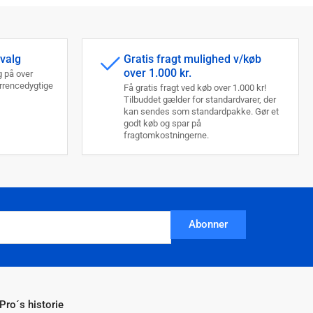
dvalg
Gratis fragt mulighed v/køb
over 1.000 kr.
 på over
urrencedygtige
Få gratis fragt ved køb over 1.000 kr!
Tilbuddet gælder for standardvarer, der
kan sendes som standardpakke. Gør et
godt køb og spar på
fragtomkostningerne.
Abonner
Pro´s historie