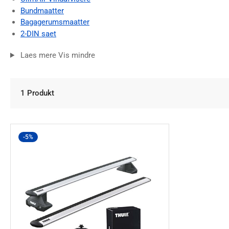
Bundmaatter
Bagagerumsmaatter
2-DIN saet
Laes mere
Vis mindre
1 Produkt
-5%