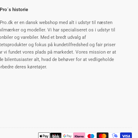
Pro´s historie
Pro.dk er en dansk webshop med alt i udstyr til næsten
bilmærker og modeller. Vi har specialiseret os i udstyr til
nbiler og varebiler. Med et bredt udvalg af
tetsprodukter og fokus på kundetilfredshed og fair priser
ar vi fundet vores plads på markedet. Vores mission er at
de bilentusiaster alt, hvad de behøver for at vedligeholde
rbedre deres køretøjer.