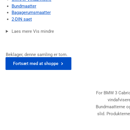
Bundmaatter
Bagagerumsmaatter
2-DIN saet
Laes mere
Vis mindre
Beklager, denne samling er tom.
Fortsæt med at shoppe
For BMW 3 Cabriole
vindafviser
Bundmaatterne og
slid. Produkterne