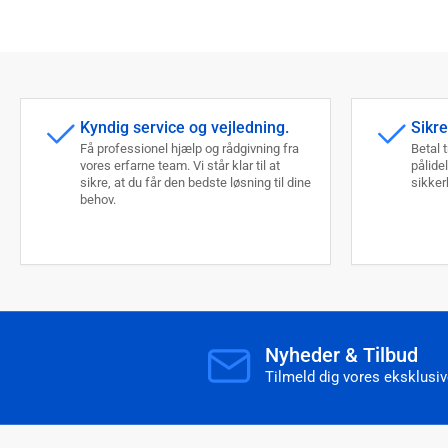
Kyndig service og vejledning.
Sikre
Få professionel hjælp og rådgivning fra
Betal 
vores erfarne team. Vi står klar til at
pålide
sikre, at du får den bedste løsning til dine
sikkerh
behov.
Nyheder & Tilbud
Tilmeld dig vores eksklusive