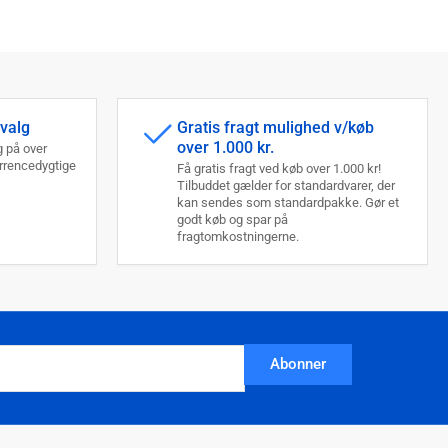
dvalg
Gratis fragt mulighed v/køb
over 1.000 kr.
 på over
urrencedygtige
Få gratis fragt ved køb over 1.000 kr!
Tilbuddet gælder for standardvarer, der
kan sendes som standardpakke. Gør et
godt køb og spar på
fragtomkostningerne.
Abonner