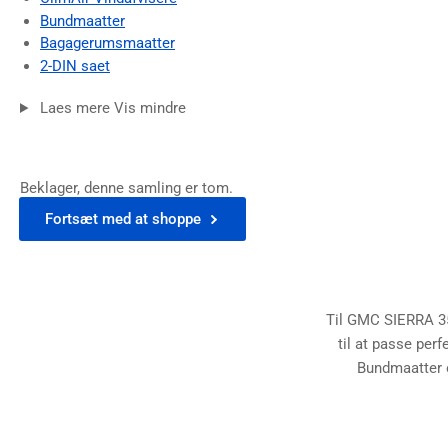
Bundmaatter
Bagagerumsmaatter
2-DIN saet
Laes mere
Vis mindre
Beklager, denne samling er tom.
Fortsæt med at shoppe
Til GMC SIERRA 350
til at passe perf
Bundmaatter 