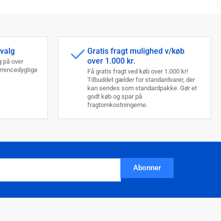
dvalg
Gratis fragt mulighed v/køb
over 1.000 kr.
 på over
urrencedygtige
Få gratis fragt ved køb over 1.000 kr!
Tilbuddet gælder for standardvarer, der
kan sendes som standardpakke. Gør et
godt køb og spar på
fragtomkostningerne.
Abonner