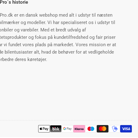
Pro´s historie
Pro.dk er en dansk webshop med alt i udstyr til næsten
bilmærker og modeller. Vi har specialiseret os i udstyr til
nbiler og varebiler. Med et bredt udvalg af
tetsprodukter og fokus på kundetilfredshed og fair priser
ar vi fundet vores plads på markedet. Vores mission er at
de bilentusiaster alt, hvad de behøver for at vedligeholde
rbedre deres køretøjer.
Betalingsmetoder